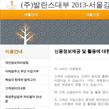
(주)발란스대부
2013-서울강
대출안내
대출신청
신용정보제공 및 활용에 대
이용안내
개인정보처리방침
⑴ 서비스 이용범위

이메일주소 무단 수집거부
고객의 신용정보는 고객이 동의한 활용목
책임의 한계와 법적고지
이용하실 수 있습니다. 다만, 제휴회사
등은 제공받지 못할 수도 있습니다.

고객권리안내문
⑵ 고객 신용정보의 제공 및 활용 중단 
채권추심업무 처리절차 안내
① 고객은 가입신청시 동의한 본인정보의
문
또는 사안별로 제공 및 활용을 중단(동