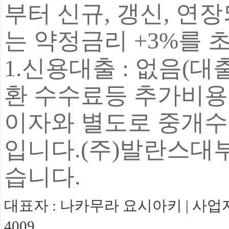
부터 신규, 갱신, 연
는 약정금리 +3%를 
1.신용대출 : 없음(
환 수수료등 추가비용
이자와 별도로 중개수
입니다.
(주)발란스대
습니다.
대표자 : 나카무라 요시아키 | 사업자등록번
4009