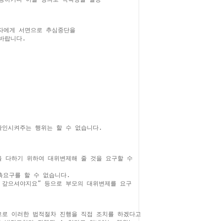
에게 서면으로 추심중단을 

랍니다.

인시켜주는 행위는 할 수 없습니다.

 다하기 위하여 대위변제해 줄 것을 요구할 수 

요구를 할 수 없습니다.

 갚으셔야지요” 등으로 부모의 대위변제를 요구

므로 이러한 법적절차 진행을 직접 조치를 하겠다고
