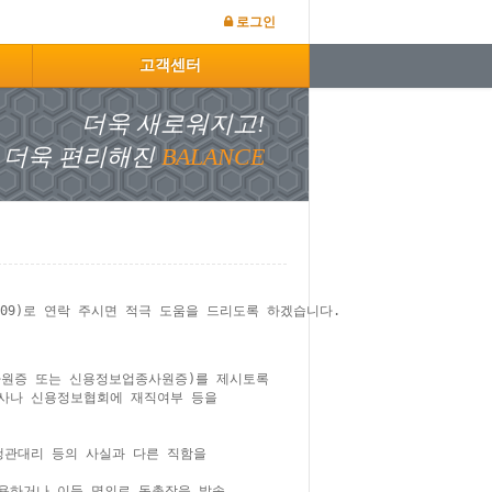
로그인
고객센터
더욱 새로워지고!
더욱 편리해진
BAL
ANCE
009)로 연락 주시면 적극 도움을 드리도록 하겠습니다.

사원증 또는 신용정보업종사원증)를 제시토록 

사나 신용정보협회에 재직여부 등을 

관대리 등의 사실과 다른 직함을 

용하거나 이들 명의로 독촉장을 발송
