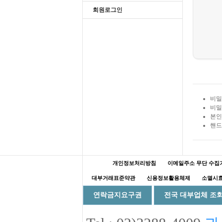
회원로그인
비밀
비밀
본인
핸드
개인정보처리방침
이메일주소 무단 수집
대부거래표준약관
신용정보활용체제
소멸시효
연락금지요구권
전국 대부업체 조