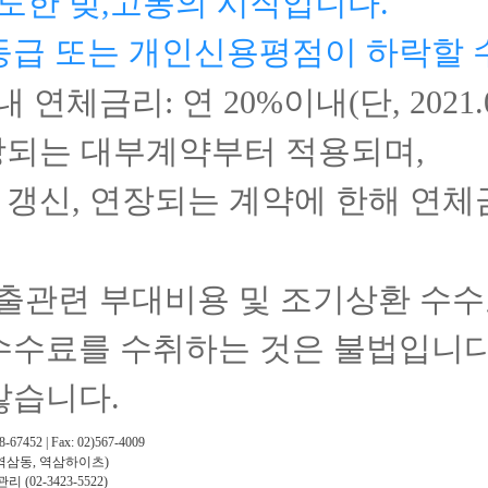
도한 빚,고통의 시작입니다.
등급 또는 개인신용평점이 하락할 
내 연체금리:
연 20%
이내(단, 2021.
연장되는 대부계약부터 적용되며,
 신규, 갱신, 연장되는 계약에 한해 연
(대출관련 부대비용 및 조기상환 수
수수료를 수취하는 것은 불법입니다
않습니다.
452 | Fax:
02)567-4009
호(역삼동, 역삼하이츠)
2-3423-5522)