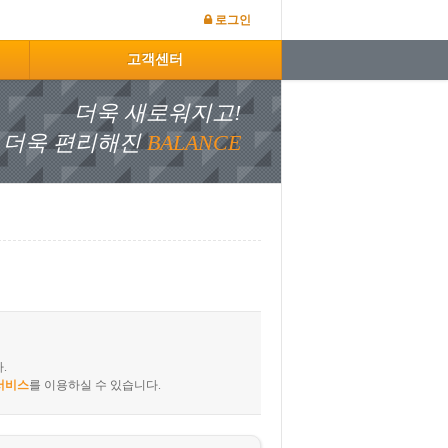
로그인
고객센터
더욱 새로워지고!
더욱 편리해진
BAL
ANCE
회원로그인
.
서비스
를 이용하실 수 있습니다.