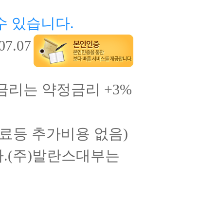
수 있습니다.
07.07
체금리는 약정금리 +3%
수료등 추가비용 없음)
.
(주)발란스대부
는