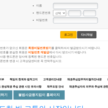
이름
핸드폰번호
-
-
비밀번호
로그인
다시작성
번호가 없으신 회원은
회원비밀번호받기
를 클릭하셔서 발급받으시기 바랍니다.
번호를 분실한 회원은
비밀번호 재발급
에서 다시 받으시기 바랍니다.
사용 핸드폰은 당사에 등록된 핸드폰 번호입니다.
폰번호 변경 시 고객상담센터로 꼭 연락주십시오.
거부
책임의 한계와 법적고지
고객권리안내문
채권추심업무처리절차안내문
 완성채권 추심 관련 시민 유의사항
채무조정 안내
채권추심자의 의무와 추심에 관
회하기
불법사금융지킴이 홈페이지