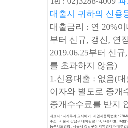
Tel :
02)3288-4009
과
대출시 귀하의 신용
대출금리 :
연 20%
이
부터 신규, 갱신, 
2019.06.25부터
를 초과하지 않음)
1.신용대출 : 없음
이자와 별도로 중개
중개수수료를 받지 
대표자 : 나카무라 요시아키 | 사업자등록번호 : 220-88-67
주소 : 서울시 강남구 테헤란로 151, 14층15호, 16
등록시도명칭 : 서울시 강남구청 지역경제과 대부업관리 (0