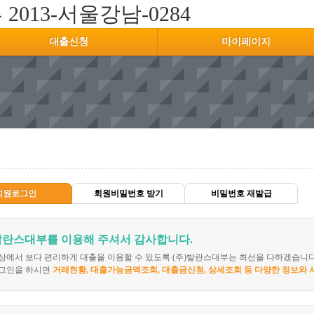
부
2013-서울강남-0284
대출신청
마이페이지
회원로그인
회원비밀번호 받기
비밀번호 재발급
)발란스대부
를 이용해 주셔서 감사합니다.
상에서 보다 편리하게 대출을 이용할 수 있도록
(주)발란스대부
는 최선을 다하겠습니다
그인을 하시면
거래현황, 대출가능금액조회, 대출금신청, 상세조회 등 다양한 정보와 