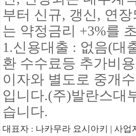
부터 신규, 갱신, 연
는 약정금리 +3%를 
1.신용대출 : 없음(
환 수수료등 추가비용
이자와 별도로 중개수
입니다.
(주)발란스대
습니다.
대표자 : 나카무라 요시아키 | 사업자등록번