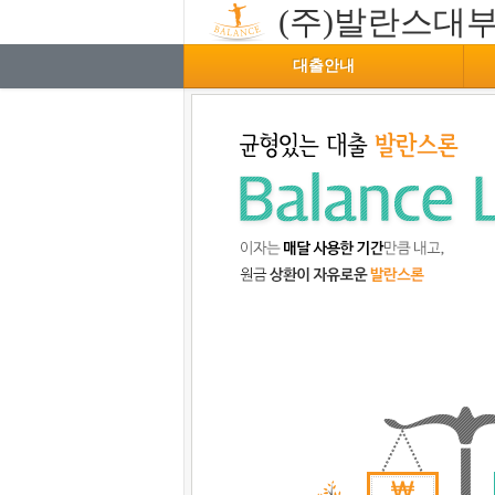
(주)발란스대
대출안내