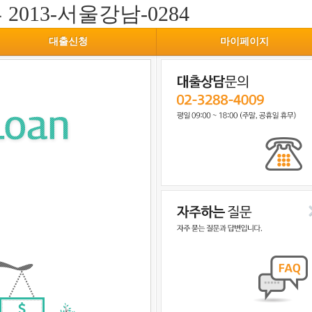
부
2013-서울강남-0284
대출신청
마이페이지