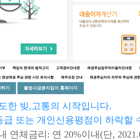
거부
책임의 한계와 법적고지
고객권리안내문
채권추심업무처리절차안내문
 완성채권 추심 관련 시민 유의사항
채무조정 안내
채권추심자의 의무와 추심에 관
회하기
불법사금융지킴이 홈페이지
도한 빚,고통의 시작입니다.
등급 또는 개인신용평점이 하락할 
내 연체금리:
연 20%
이내(단, 2021.