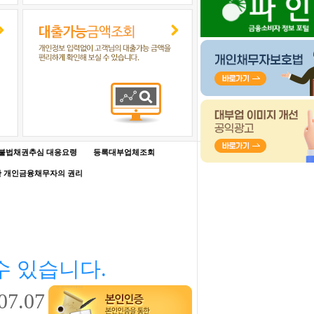
불법채권추심 대응요령
등록대부업체조회
한 개인금융채무자의 권리
수 있습니다.
07.07