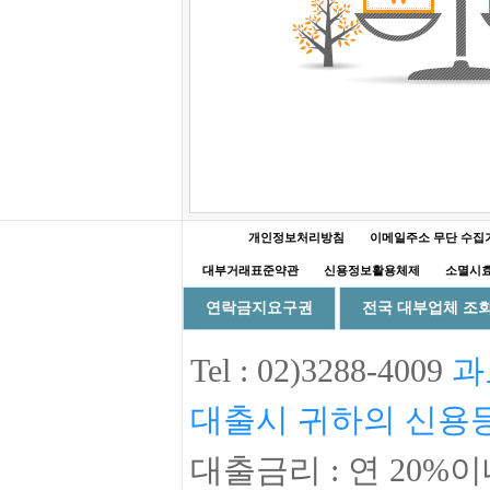
개인정보처리방침
이메일주소 무단 수집
대부거래표준약관
신용정보활용체제
소멸시효
연락금지요구권
전국 대부업체 조
Tel :
02)3288-4009
과
대출시 귀하의 신용
대출금리 :
연 20%
이